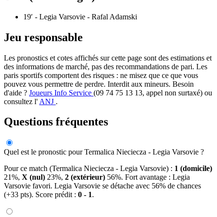
19′
- Legia Varsovie - Rafal Adamski
Jeu responsable
Les pronostics et cotes affichés sur cette page sont des estimations et
des informations de marché, pas des recommandations de pari. Les
paris sportifs comportent des risques : ne misez que ce que vous
pouvez vous permettre de perdre. Interdit aux mineurs. Besoin
d'aide ?
Joueurs Info Service
(09 74 75 13 13, appel non surtaxé) ou
consultez l'
ANJ
.
Questions fréquentes
Quel est le pronostic pour Termalica Nieciecza - Legia Varsovie ?
Pour ce match (Termalica Nieciecza - Legia Varsovie) :
1 (domicile)
21%,
X (nul)
23%,
2 (extérieur)
56%. Fort avantage : Legia
Varsovie favori. Legia Varsovie se détache avec 56% de chances
(+33 pts). Score prédit :
0 - 1
.