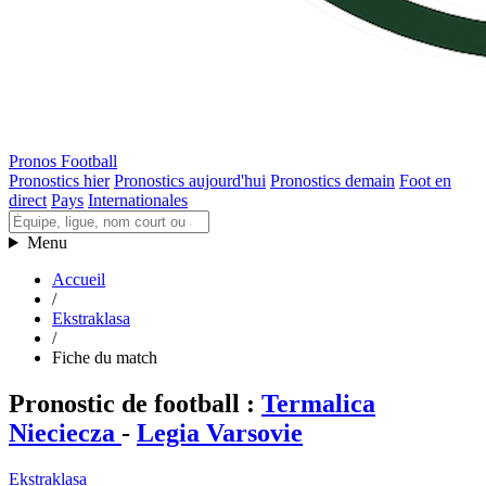
Pronos Football
Pronostics hier
Pronostics aujourd'hui
Pronostics demain
Foot en
direct
Pays
Internationales
Menu
Accueil
/
Ekstraklasa
/
Fiche du match
Pronostic de football
:
Termalica
Nieciecza
-
Legia Varsovie
Ekstraklasa