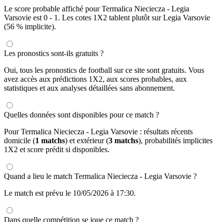
Le score probable affiché pour Termalica Nieciecza - Legia
Varsovie est 0 - 1. Les cotes 1X2 tablent plutôt sur Legia Varsovie
(56 % implicite).
Les pronostics sont-ils gratuits ?
Oui, tous les pronostics de football sur ce site sont gratuits. Vous
avez accès aux prédictions 1X2, aux scores probables, aux
statistiques et aux analyses détaillées sans abonnement.
Quelles données sont disponibles pour ce match ?
Pour Termalica Nieciecza - Legia Varsovie : résultats récents
domicile (
1 matchs
) et extérieur (
3 matchs
), probabilités implicites
1X2 et score prédit si disponibles.
Quand a lieu le match Termalica Nieciecza - Legia Varsovie ?
Le match est prévu le 10/05/2026 à 17:30.
Dans quelle compétition se joue ce match ?