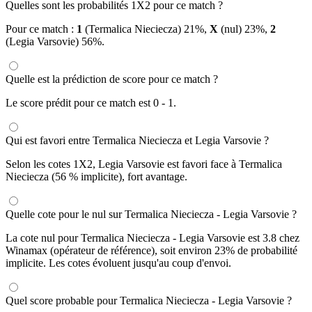
Quelles sont les probabilités 1X2 pour ce match ?
Pour ce match :
1
(Termalica Nieciecza) 21%,
X
(nul) 23%,
2
(Legia Varsovie) 56%.
Quelle est la prédiction de score pour ce match ?
Le score prédit pour ce match est 0 - 1.
Qui est favori entre Termalica Nieciecza et Legia Varsovie ?
Selon les cotes 1X2, Legia Varsovie est favori face à Termalica
Nieciecza (56 % implicite), fort avantage.
Quelle cote pour le nul sur Termalica Nieciecza - Legia Varsovie ?
La cote nul pour Termalica Nieciecza - Legia Varsovie est 3.8 chez
Winamax (opérateur de référence), soit environ 23% de probabilité
implicite. Les cotes évoluent jusqu'au coup d'envoi.
Quel score probable pour Termalica Nieciecza - Legia Varsovie ?