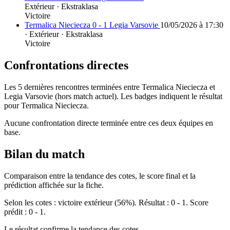
Extérieur · Ekstraklasa
Victoire
Termalica Nieciecza 0 - 1 Legia Varsovie
10/05/2026 à 17:30
· Extérieur · Ekstraklasa
Victoire
Confrontations directes
Les 5 dernières rencontres terminées entre Termalica Nieciecza et
Legia Varsovie (hors match actuel). Les badges indiquent le résultat
pour Termalica Nieciecza.
Aucune confrontation directe terminée entre ces deux équipes en
base.
Bilan du match
Comparaison entre la tendance des cotes, le score final et la
prédiction affichée sur la fiche.
Selon les cotes : victoire extérieur (56%). Résultat : 0 - 1. Score
prédit : 0 - 1.
Le résultat confirme la tendance des cotes.