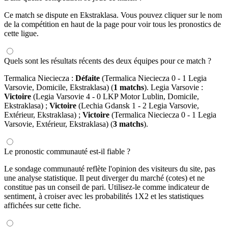
Ce match se dispute en Ekstraklasa. Vous pouvez cliquer sur le nom
de la compétition en haut de la page pour voir tous les pronostics de
cette ligue.
Quels sont les résultats récents des deux équipes pour ce match ?
Termalica Nieciecza :
Défaite
(Termalica Nieciecza 0 - 1 Legia
Varsovie, Domicile, Ekstraklasa) (
1 matchs
). Legia Varsovie :
Victoire
(Legia Varsovie 4 - 0 LKP Motor Lublin, Domicile,
Ekstraklasa) ;
Victoire
(Lechia Gdansk 1 - 2 Legia Varsovie,
Extérieur, Ekstraklasa) ;
Victoire
(Termalica Nieciecza 0 - 1 Legia
Varsovie, Extérieur, Ekstraklasa) (
3 matchs
).
Le pronostic communauté est-il fiable ?
Le sondage communauté reflète l'opinion des visiteurs du site, pas
une analyse statistique. Il peut diverger du marché (cotes) et ne
constitue pas un conseil de pari. Utilisez-le comme indicateur de
sentiment, à croiser avec les probabilités 1X2 et les statistiques
affichées sur cette fiche.