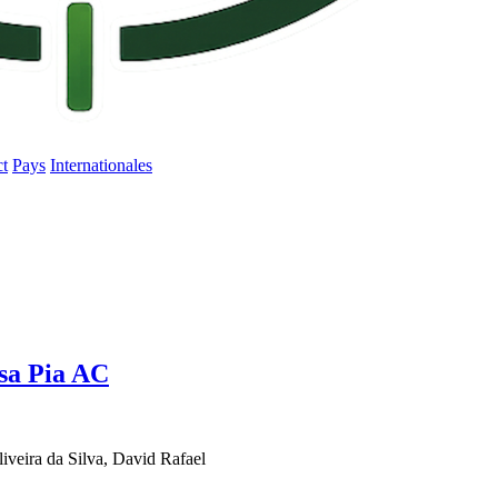
ct
Pays
Internationales
sa Pia AC
iveira da Silva, David Rafael