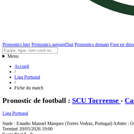
Pronostics hier
Pronostics aujourd'hui
Pronostics demain
Foot en dire
Menu
Accueil
/
Liga Portugal
/
Fiche du match
Pronostic de football
:
SCU Torreense
-
Ca
Liga Portugal
Stade
:
Estadio Manuel Marques (Torres Vedras, Portugal)
Arbitre
:
Ol
Terminé
20/05/2026 19:00