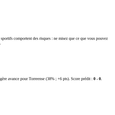
s sportifs comportent des risques : ne misez que ce que vous pouvez
.
ère avance pour Torreense (38% ; +6 pts). Score prédit :
0 - 0
.