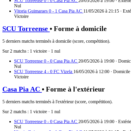
SCU Torreense 0 - 0 Casa Pia AC
20/05/2026 à 19:00 · Extérie
Nul
Vitoria Guimaraes 0 - 1 Casa Pia AC
11/05/2026 à 21:15 · Exté
Victoire
SCU Torreense
• Forme à domicile
5 derniers matchs terminés à domicile (score, compétition).
Sur 2 matchs :
1 victoire
·
1 nul
SCU Torreense 0 - 0 Casa Pia AC
20/05/2026 à 19:00 · Domici
Nul
SCU Torreense 4 - 0 FC Vizela
16/05/2026 à 12:00 · Domicile 
Victoire
Casa Pia AC
• Forme à l'extérieur
5 derniers matchs terminés à l'extérieur (score, compétition).
Sur 2 matchs :
1 victoire
·
1 nul
SCU Torreense 0 - 0 Casa Pia AC
20/05/2026 à 19:00 · Extérie
Nul