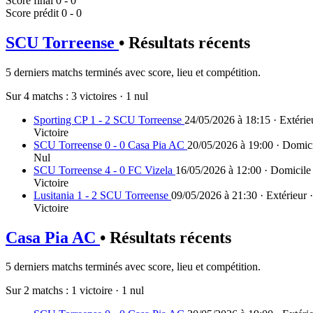
Score final
0 - 0
Score prédit
0 - 0
SCU Torreense
• Résultats récents
5 derniers matchs terminés avec score, lieu et compétition.
Sur 4 matchs :
3 victoires
·
1 nul
Sporting CP 1 - 2 SCU Torreense
24/05/2026 à 18:15 · Extérie
Victoire
SCU Torreense 0 - 0 Casa Pia AC
20/05/2026 à 19:00 · Domici
Nul
SCU Torreense 4 - 0 FC Vizela
16/05/2026 à 12:00 · Domicile 
Victoire
Lusitania 1 - 2 SCU Torreense
09/05/2026 à 21:30 · Extérieur 
Victoire
Casa Pia AC
• Résultats récents
5 derniers matchs terminés avec score, lieu et compétition.
Sur 2 matchs :
1 victoire
·
1 nul