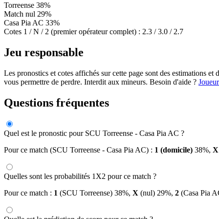
Torreense
38%
Match nul
29%
Casa Pia AC
33%
Cotes 1 / N / 2 (premier opérateur complet) :
2.3 / 3.0 / 2.7
Jeu responsable
Les pronostics et cotes affichés sur cette page sont des estimations 
vous permettre de perdre. Interdit aux mineurs. Besoin d'aide ?
Joueur
Questions fréquentes
Quel est le pronostic pour SCU Torreense - Casa Pia AC ?
Pour ce match (SCU Torreense - Casa Pia AC) :
1 (domicile)
38%,
X
Quelles sont les probabilités 1X2 pour ce match ?
Pour ce match :
1
(SCU Torreense) 38%,
X
(nul) 29%,
2
(Casa Pia A