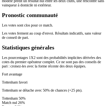
modèle prédit un résultat nul entre les deux clubs, une rencontre sans
vainqueur à domicile ni extérieur.
Pronostic communauté
Les votes sont clos pour ce match.
Les votes ferment au coup d'envoi. Résultats indicatifs, sans valeur
de conseil de pari.
Statistiques générales
Les pourcentages 1X2 sont des probabilités implicites dérivées des
cotes du premier opérateur complet. Ce ne sont pas des conseils de
pari : croisez-les avec la forme récente des deux équipes.
Fort avantage
Tottenham favori
Tottenham se détache avec 50% de chances (+25 pts).
Tottenham
50%
Match nul
26%