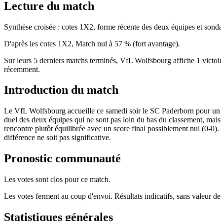
Lecture du match
Synthèse croisée : cotes 1X2, forme récente des deux équipes et so
D'après les cotes 1X2, Match nul à 57 % (fort avantage).
Sur leurs 5 derniers matchs terminés, VfL Wolfsbourg affiche 1 victoir
récemment.
Introduction du match
Le VfL Wolfsbourg accueille ce samedi soir le SC Paderborn pour un 
duel des deux équipes qui ne sont pas loin du bas du classement, mais q
rencontre plutôt équilibrée avec un score final possiblement nul (0-0
différence ne soit pas significative.
Pronostic communauté
Les votes sont clos pour ce match.
Les votes ferment au coup d'envoi. Résultats indicatifs, sans valeur de
Statistiques générales