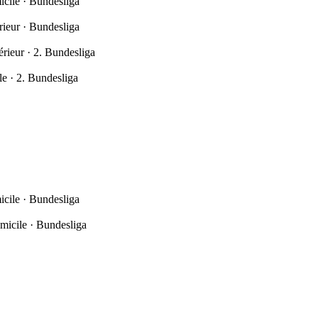
cile · Bundesliga
rieur · Bundesliga
rieur · 2. Bundesliga
e · 2. Bundesliga
cile · Bundesliga
micile · Bundesliga