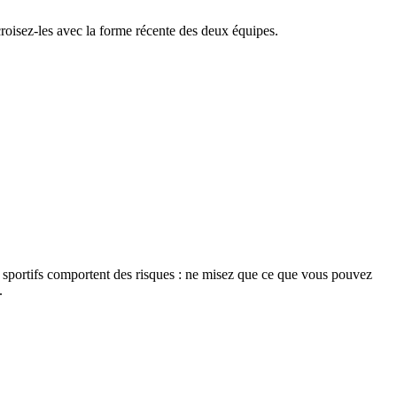
croisez-les avec la forme récente des deux équipes.
s sportifs comportent des risques : ne misez que ce que vous pouvez
.