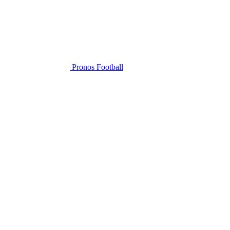
Pronos Football