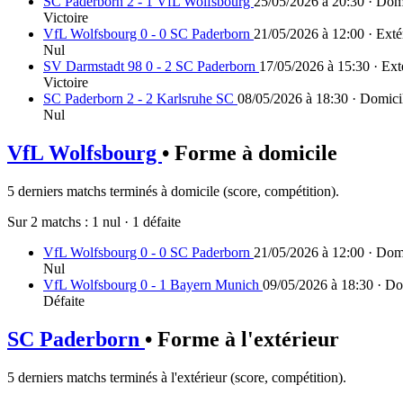
SC Paderborn 2 - 1 VfL Wolfsbourg
25/05/2026 à 20:30 · Domi
Victoire
VfL Wolfsbourg 0 - 0 SC Paderborn
21/05/2026 à 12:00 · Exté
Nul
SV Darmstadt 98 0 - 2 SC Paderborn
17/05/2026 à 15:30 · Exté
Victoire
SC Paderborn 2 - 2 Karlsruhe SC
08/05/2026 à 18:30 · Domicil
Nul
VfL Wolfsbourg
• Forme à domicile
5 derniers matchs terminés à domicile (score, compétition).
Sur 2 matchs :
1 nul
·
1 défaite
VfL Wolfsbourg 0 - 0 SC Paderborn
21/05/2026 à 12:00 · Domi
Nul
VfL Wolfsbourg 0 - 1 Bayern Munich
09/05/2026 à 18:30 · Do
Défaite
SC Paderborn
• Forme à l'extérieur
5 derniers matchs terminés à l'extérieur (score, compétition).