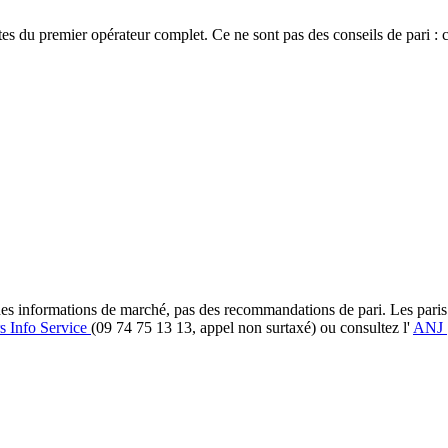
es du premier opérateur complet. Ce ne sont pas des conseils de pari : 
et des informations de marché, pas des recommandations de pari. Les pari
s Info Service
(09 74 75 13 13, appel non surtaxé) ou consultez l'
ANJ