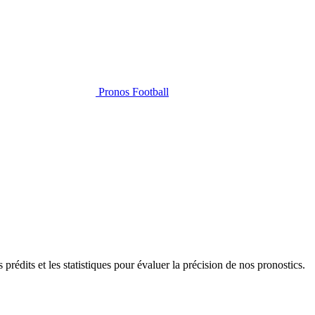
Pronos Football
prédits et les statistiques pour évaluer la précision de nos pronostics.