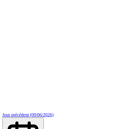
Jour précédent (09/06/2026)