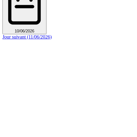
10/06/2026
Jour suivant (11/06/2026)