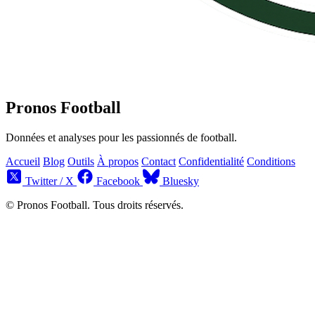
Pronos Football
Données et analyses pour les passionnés de football.
Accueil
Blog
Outils
À propos
Contact
Confidentialité
Conditions
Twitter / X
Facebook
Bluesky
© Pronos Football. Tous droits réservés.