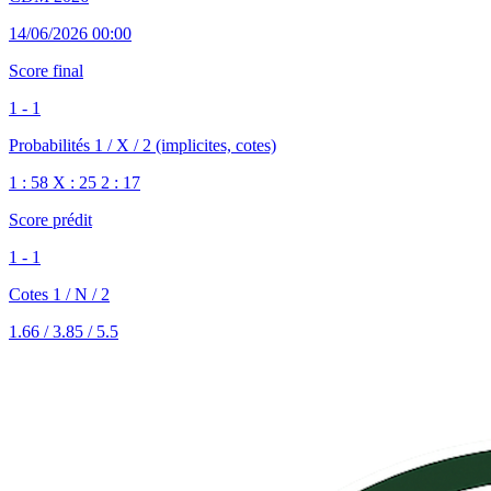
14/06/2026 00:00
Score final
1 - 1
Probabilités 1 / X / 2
(implicites, cotes)
1 : 58
X : 25
2 : 17
Score prédit
1 - 1
Cotes 1 / N / 2
1.66 / 3.85 / 5.5