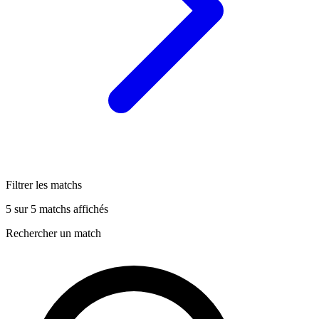
Filtrer les matchs
5
sur
5
matchs affichés
Rechercher un match