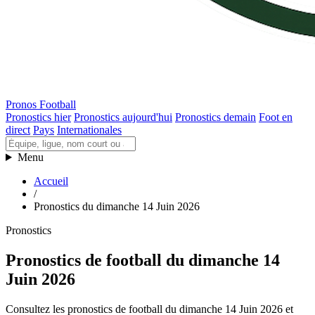
Pronos Football
Pronostics hier
Pronostics aujourd'hui
Pronostics demain
Foot en
direct
Pays
Internationales
Menu
Accueil
/
Pronostics du dimanche 14 Juin 2026
Pronostics
Pronostics de football du dimanche 14
Juin 2026
Consultez les pronostics de football du dimanche 14 Juin 2026 et