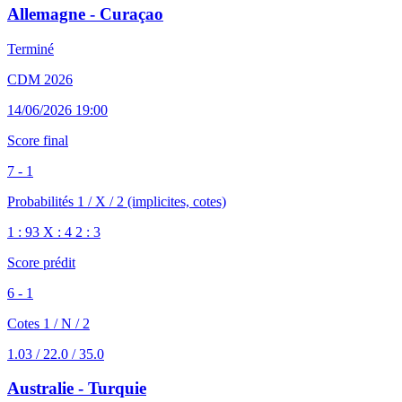
Allemagne
-
Curaçao
Terminé
CDM 2026
14/06/2026 19:00
Score final
7 - 1
Probabilités 1 / X / 2
(implicites, cotes)
1 : 93
X : 4
2 : 3
Score prédit
6 - 1
Cotes 1 / N / 2
1.03 / 22.0 / 35.0
Australie
-
Turquie