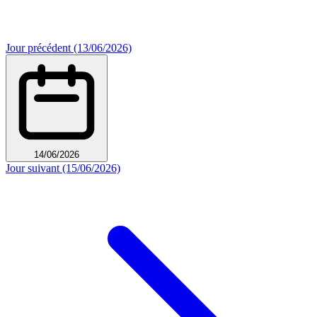
Jour précédent (13/06/2026)
14/06/2026
Jour suivant (15/06/2026)