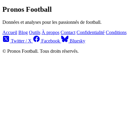
Pronos Football
Données et analyses pour les passionnés de football.
Accueil
Blog
Outils
À propos
Contact
Confidentialité
Conditions
Twitter / X
Facebook
Bluesky
© Pronos Football. Tous droits réservés.