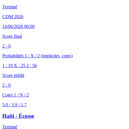
Terminé
CDM 2026
14/06/2026 06:00
Score final
2 - 0
Probabilités 1 / X / 2
(implicites, cotes)
1 : 19
X : 25
2 : 56
Score prédit
2 - 0
Cotes 1 / N / 2
5.0 / 3.9 / 1.7
Haïti
-
Écosse
Terminé