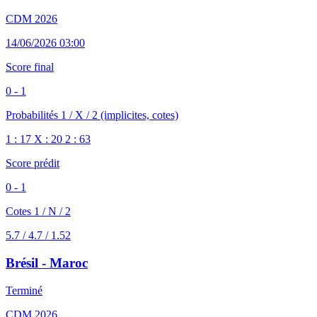
CDM 2026
14/06/2026 03:00
Score final
0 - 1
Probabilités 1 / X / 2
(implicites, cotes)
1 : 17
X : 20
2 : 63
Score prédit
0 - 1
Cotes 1 / N / 2
5.7 / 4.7 / 1.52
Brésil
-
Maroc
Terminé
CDM 2026