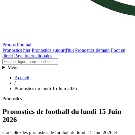
Pronos Football
Pronostics hier
Pronostics aujourd'hui
Pronostics demain
Foot en
direct
Pays
Internationales
Menu
Accueil
/
Pronostics du lundi 15 Juin 2026
Pronostics
Pronostics de football du lundi 15 Juin
2026
Consultez les pronostics de football du lundi 15 Juin 2026 et