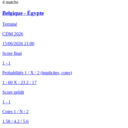
4 matchs
Belgique
-
Égypte
Terminé
CDM 2026
15/06/2026 21:00
Score final
1 - 1
Probabilités 1 / X / 2
(implicites, cotes)
1 : 60
X : 23
2 : 17
Score prédit
1 - 1
Cotes 1 / N / 2
1.58 / 4.2 / 5.6