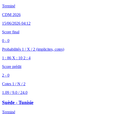
Terminé
CDM 2026
15/06/2026 04:12
Score final
0 - 0
Probabilités 1 / X / 2
(implicites, cotes)
1 : 86
X : 10
2 : 4
Score prédit
2 - 0
Cotes 1 / N / 2
1.09 / 9.0 / 24.0
Suède
-
Tunisie
Terminé