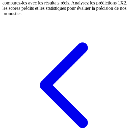
comparez-les avec les résultats réels. Analysez les prédictions 1X2,
les scores prédits et les statistiques pour évaluer la précision de nos
pronostics.