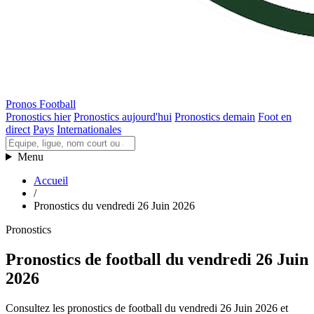
Pronos Football
Pronostics hier
Pronostics aujourd'hui
Pronostics demain
Foot en
direct
Pays
Internationales
Menu
Accueil
/
Pronostics du vendredi 26 Juin 2026
Pronostics
Pronostics de football du vendredi 26 Juin
2026
Consultez les pronostics de football du vendredi 26 Juin 2026 et