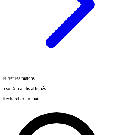
Filtrer les matchs
5
sur
5
matchs affichés
Rechercher un match