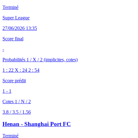
Terminé
Super League
27/06/2026 13:35
Score final
-
Probabilités 1 / X / 2
(implicites, cotes)
1 : 22
X : 24
2 : 54
Score prédit
1 - 1
Cotes 1 / N / 2
3.8 / 3.5 / 1.56
Henan
-
Shanghai Port FC
Terminé