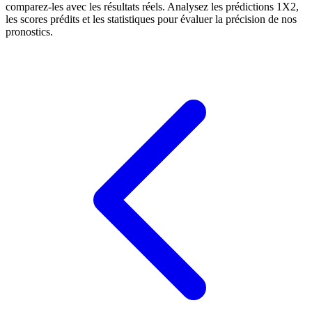
comparez-les avec les résultats réels. Analysez les prédictions 1X2,
les scores prédits et les statistiques pour évaluer la précision de nos
pronostics.