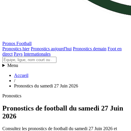
Pronos Football
Pronostics hier
Pronostics aujourd'hui
Pronostics demain
Foot en
direct
Pays
Internationales
Menu
Accueil
/
Pronostics du samedi 27 Juin 2026
Pronostics
Pronostics de football du samedi 27 Juin
2026
Consultez les pronostics de football du samedi 27 Juin 2026 et