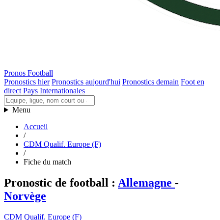
Pronos Football
Pronostics hier
Pronostics aujourd'hui
Pronostics demain
Foot en
direct
Pays
Internationales
Menu
Accueil
/
CDM Qualif. Europe (F)
/
Fiche du match
Pronostic de football
:
Allemagne
-
Norvège
CDM Qualif. Europe (F)