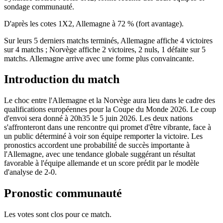
sondage communauté.
D'après les cotes 1X2, Allemagne à 72 % (fort avantage).
Sur leurs 5 derniers matchs terminés, Allemagne affiche 4 victoires
sur 4 matchs ; Norvège affiche 2 victoires, 2 nuls, 1 défaite sur 5
matchs. Allemagne arrive avec une forme plus convaincante.
Introduction du match
Le choc entre l'Allemagne et la Norvège aura lieu dans le cadre des
qualifications européennes pour la Coupe du Monde 2026. Le coup
d'envoi sera donné à 20h35 le 5 juin 2026. Les deux nations
s'affronteront dans une rencontre qui promet d'être vibrante, face à
un public déterminé à voir son équipe remporter la victoire. Les
pronostics accordent une probabilité de succès importante à
l'Allemagne, avec une tendance globale suggérant un résultat
favorable à l'équipe allemande et un score prédit par le modèle
d'analyse de 2-0.
Pronostic communauté
Les votes sont clos pour ce match.