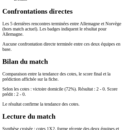
Confrontations directes
Les 5 dernières rencontres terminées entre Allemagne et Norvège
(hors match actuel). Les badges indiquent le résultat pour
Allemagne.
Aucune confrontation directe terminée entre ces deux équipes en
base.
Bilan du match
Comparaison entre la tendance des cotes, le score final et la
prédiction affichée sur la fiche.
Selon les cotes : victoire domicile (72%). Résultat : 2 - 0. Score
prédit : 2 - 0.
Le résultat confirme la tendance des cotes.
Lecture du match
Synthèse croisée : cotes 1X2, forme récente des deux équipes et