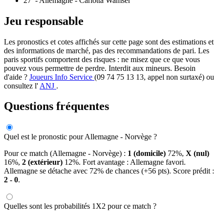
27′
- Allemagne - Carlotta Wamser
Jeu responsable
Les pronostics et cotes affichés sur cette page sont des estimations et
des informations de marché, pas des recommandations de pari. Les
paris sportifs comportent des risques : ne misez que ce que vous
pouvez vous permettre de perdre. Interdit aux mineurs. Besoin
d'aide ?
Joueurs Info Service
(09 74 75 13 13, appel non surtaxé) ou
consultez l'
ANJ
.
Questions fréquentes
Quel est le pronostic pour Allemagne - Norvège ?
Pour ce match (Allemagne - Norvège) :
1 (domicile)
72%,
X (nul)
16%,
2 (extérieur)
12%. Fort avantage : Allemagne favori.
Allemagne se détache avec 72% de chances (+56 pts). Score prédit :
2 - 0
.
Quelles sont les probabilités 1X2 pour ce match ?