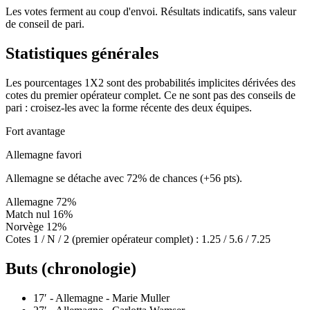
Les votes ferment au coup d'envoi. Résultats indicatifs, sans valeur
de conseil de pari.
Statistiques générales
Les pourcentages 1X2 sont des probabilités implicites dérivées des
cotes du premier opérateur complet. Ce ne sont pas des conseils de
pari : croisez-les avec la forme récente des deux équipes.
Fort avantage
Allemagne favori
Allemagne se détache avec 72% de chances (+56 pts).
Allemagne
72%
Match nul
16%
Norvège
12%
Cotes 1 / N / 2 (premier opérateur complet) :
1.25 / 5.6 / 7.25
Buts (chronologie)
17′
- Allemagne - Marie Muller