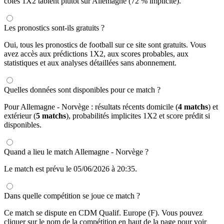
cotes 1X2 tablent plutôt sur Allemagne (72 % implicite).
Les pronostics sont-ils gratuits ?
Oui, tous les pronostics de football sur ce site sont gratuits. Vous
avez accès aux prédictions 1X2, aux scores probables, aux
statistiques et aux analyses détaillées sans abonnement.
Quelles données sont disponibles pour ce match ?
Pour Allemagne - Norvège : résultats récents domicile (
4 matchs
) et
extérieur (
5 matchs
), probabilités implicites 1X2 et score prédit si
disponibles.
Quand a lieu le match Allemagne - Norvège ?
Le match est prévu le 05/06/2026 à 20:35.
Dans quelle compétition se joue ce match ?
Ce match se dispute en CDM Qualif. Europe (F). Vous pouvez
cliquer sur le nom de la compétition en haut de la page pour voir