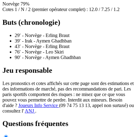
Norvège
79%
Cotes 1 / N / 2 (premier opérateur complet) :
12.0 / 7.25 / 1.2
Buts (chronologie)
29′
- Norvège - Erling Braut
39′
- Irak - Aymen Ghadhban
43′
- Norvège - Erling Braut
76′
- Norvège - Leo Skiri
90′
- Norvège - Aymen Ghadhban
Jeu responsable
Les pronostics et cotes affichés sur cette page sont des estimations et
des informations de marché, pas des recommandations de pari. Les
paris sportifs comportent des risques : ne misez que ce que vous
pouvez vous permettre de perdre. Interdit aux mineurs. Besoin
d'aide ?
Joueurs Info Service
(09 74 75 13 13, appel non surtaxé) ou
consultez l'
ANJ
.
Questions fréquentes