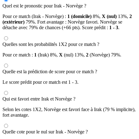
Quel est le pronostic pour Irak - Norvège ?
Pour ce match (Irak - Norvège) :
1 (domicile)
8%,
X (nul)
13%,
2
(extérieur)
79%. Fort avantage : Norvège favori. Norvège se
détache avec 79% de chances (+66 pts). Score prédit :
1 - 3
.
Quelles sont les probabilités 1X2 pour ce match ?
Pour ce match :
1
(Irak) 8%,
X
(nul) 13%,
2
(Norvège) 79%.
Quelle est la prédiction de score pour ce match ?
Le score prédit pour ce match est 1 - 3.
Qui est favori entre Irak et Norvège ?
Selon les cotes 1X2, Norvège est favori face à Irak (79 % implicite),
fort avantage.
Quelle cote pour le nul sur Irak - Norvège ?