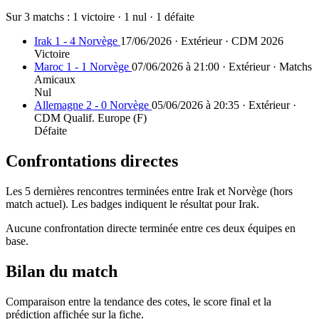
Sur 3 matchs :
1 victoire
·
1 nul
·
1 défaite
Irak 1 - 4 Norvège
17/06/2026 · Extérieur · CDM 2026
Victoire
Maroc 1 - 1 Norvège
07/06/2026 à 21:00 · Extérieur · Matchs
Amicaux
Nul
Allemagne 2 - 0 Norvège
05/06/2026 à 20:35 · Extérieur ·
CDM Qualif. Europe (F)
Défaite
Confrontations directes
Les 5 dernières rencontres terminées entre Irak et Norvège (hors
match actuel). Les badges indiquent le résultat pour Irak.
Aucune confrontation directe terminée entre ces deux équipes en
base.
Bilan du match
Comparaison entre la tendance des cotes, le score final et la
prédiction affichée sur la fiche.