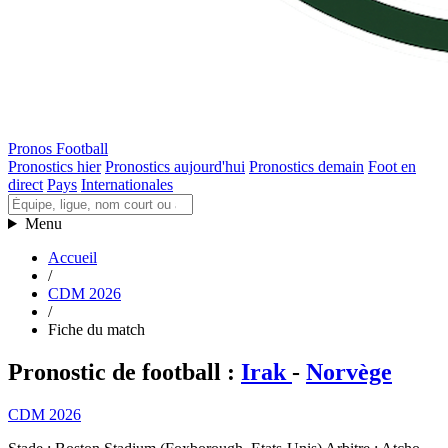
Pronos Football
Pronostics hier
Pronostics aujourd'hui
Pronostics demain
Foot en
direct
Pays
Internationales
Menu
Accueil
/
CDM 2026
/
Fiche du match
Pronostic de football
:
Irak
-
Norvège
CDM 2026