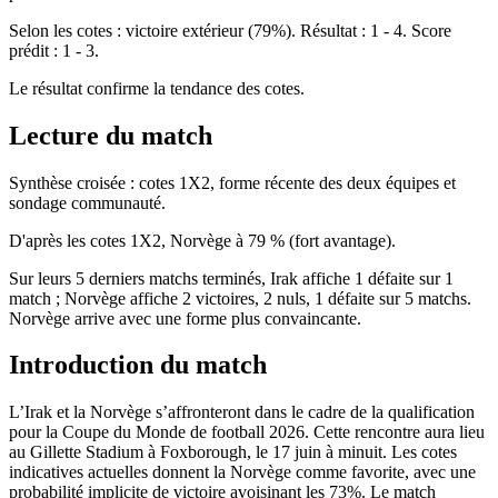
Selon les cotes : victoire extérieur (79%). Résultat : 1 - 4. Score
prédit : 1 - 3.
Le résultat confirme la tendance des cotes.
Lecture du match
Synthèse croisée : cotes 1X2, forme récente des deux équipes et
sondage communauté.
D'après les cotes 1X2, Norvège à 79 % (fort avantage).
Sur leurs 5 derniers matchs terminés, Irak affiche 1 défaite sur 1
match ; Norvège affiche 2 victoires, 2 nuls, 1 défaite sur 5 matchs.
Norvège arrive avec une forme plus convaincante.
Introduction du match
L’Irak et la Norvège s’affronteront dans le cadre de la qualification
pour la Coupe du Monde de football 2026. Cette rencontre aura lieu
au Gillette Stadium à Foxborough, le 17 juin à minuit. Les cotes
indicatives actuelles donnent la Norvège comme favorite, avec une
probabilité implicite de victoire avoisinant les 73%. Le match