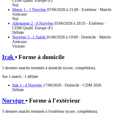
CDM Qualif. Europe (F)
Nul
Maroc 1 - 1 Norvège
07/06/2026 à 21:00 · Extérieur · Matchs
Amicaux
Nul
Allemagne 2 - 0 Norvège
05/06/2026 à 20:35 · Extérieur ·
CDM Qualif. Europe (F)
Défaite
Norvège 3 - 1 Suède
01/06/2026 à 19:00 · Domicile · Matchs
Amicaux
Victoire
Irak
• Forme à domicile
5 derniers matchs terminés à domicile (score, compétition).
Sur 1 match :
1 défaite
Irak 1 - 4 Norvège
17/06/2026 · Domicile · CDM 2026
Défaite
Norvège
• Forme à l'extérieur
5 derniers matchs terminés à l'extérieur (score, compétition).