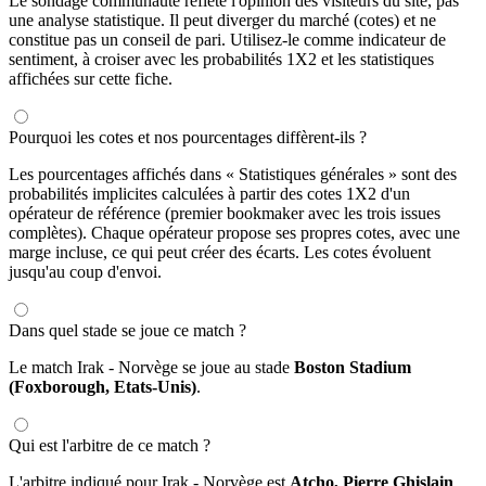
Le sondage communauté reflète l'opinion des visiteurs du site, pas
une analyse statistique. Il peut diverger du marché (cotes) et ne
constitue pas un conseil de pari. Utilisez-le comme indicateur de
sentiment, à croiser avec les probabilités 1X2 et les statistiques
affichées sur cette fiche.
Pourquoi les cotes et nos pourcentages diffèrent-ils ?
Les pourcentages affichés dans « Statistiques générales » sont des
probabilités implicites calculées à partir des cotes 1X2 d'un
opérateur de référence (premier bookmaker avec les trois issues
complètes). Chaque opérateur propose ses propres cotes, avec une
marge incluse, ce qui peut créer des écarts. Les cotes évoluent
jusqu'au coup d'envoi.
Dans quel stade se joue ce match ?
Le match Irak - Norvège se joue au stade
Boston Stadium
(Foxborough, Etats-Unis)
.
Qui est l'arbitre de ce match ?
L'arbitre indiqué pour Irak - Norvège est
Atcho, Pierre Ghislain
.