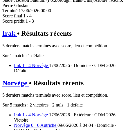
Stade
:
Boston Stadium (Foxborough, Etats-Unis)
Arbitre
:
Atcho,
Pierre Ghislain
Terminé
17/06/2026 00:00
Score final
1 - 4
Score prédit
1 - 3
Irak
• Résultats récents
5 derniers matchs terminés avec score, lieu et compétition.
Sur 1 match :
1 défaite
Irak 1 - 4 Norvège
17/06/2026 · Domicile · CDM 2026
Défaite
Norvège
• Résultats récents
5 derniers matchs terminés avec score, lieu et compétition.
Sur 5 matchs :
2 victoires
·
2 nuls
·
1 défaite
Irak 1 - 4 Norvège
17/06/2026 · Extérieur · CDM 2026
Victoire
Norvège 0 - 0 Autriche
09/06/2026 à 04:04 · Domicile ·