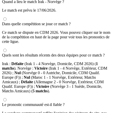
Quand a lieu le match Irak - Norvège ?
Le match est prévu le 17/06/2026.
Dans quelle compétition se joue ce match ?
Ce match se dispute en CDM 2026. Vous pouvez cliquer sur le nom
de la compétition en haut de la page pour voir tous les pronostics de
cette ligue.
Quels sont les résultats récents des deux équipes pour ce match ?
Irak :
Défaite
(Irak 1 - 4 Norvège, Domicile, CDM 2026) (
1
matchs
). Norvège :
Victoire
(Irak 1 - 4 Norvège, Extérieur, CDM
2026) ;
Nul
(Norvège 0 - 0 Autriche, Domicile, CDM Qualif.
Europe (F)) ;
Nul
(Maroc 1 - 1 Norvège, Extérieur, Matchs
Amicaux) ;
Défaite
(Allemagne 2 - 0 Norvège, Extérieur, CDM
Qualif. Europe (F)) ;
Victoire
(Norvège 3 - 1 Suède, Domicile,
Matchs Amicaux) (
5 matchs
).
Le pronostic communauté est-il fiable ?