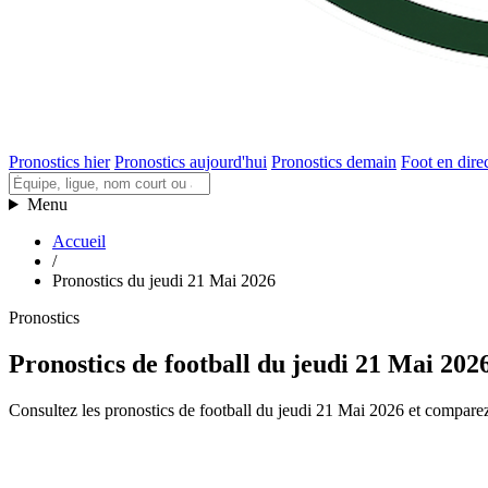
Pronostics hier
Pronostics aujourd'hui
Pronostics demain
Foot en dire
Menu
Accueil
/
Pronostics du jeudi 21 Mai 2026
Pronostics
Pronostics de football du jeudi 21 Mai 202
Consultez les pronostics de football du jeudi 21 Mai 2026 et comparez-le