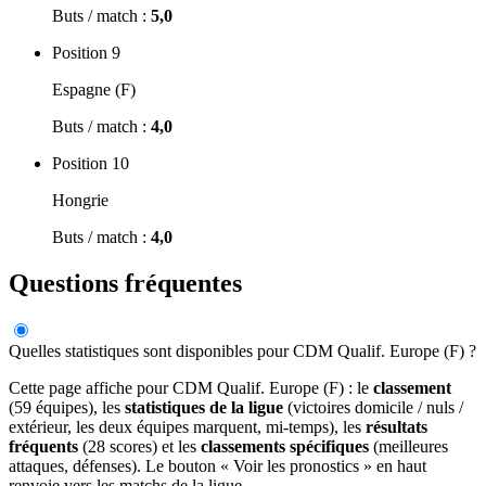
Buts / match :
5,0
Position 9
Espagne (F)
Buts / match :
4,0
Position 10
Hongrie
Buts / match :
4,0
Questions fréquentes
Quelles statistiques sont disponibles pour CDM Qualif. Europe (F) ?
Cette page affiche pour CDM Qualif. Europe (F) : le
classement
(59 équipes), les
statistiques de la ligue
(victoires domicile / nuls /
extérieur, les deux équipes marquent, mi-temps), les
résultats
fréquents
(28 scores) et les
classements spécifiques
(meilleures
attaques, défenses). Le bouton « Voir les pronostics » en haut
renvoie vers les matchs de la ligue.