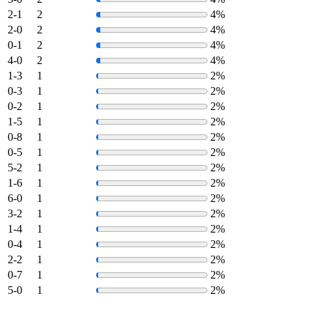
2-1
2
4%
2-0
2
4%
0-1
2
4%
4-0
2
4%
1-3
1
2%
0-3
1
2%
0-2
1
2%
1-5
1
2%
0-8
1
2%
0-5
1
2%
5-2
1
2%
1-6
1
2%
6-0
1
2%
3-2
1
2%
1-4
1
2%
0-4
1
2%
2-2
1
2%
0-7
1
2%
5-0
1
2%