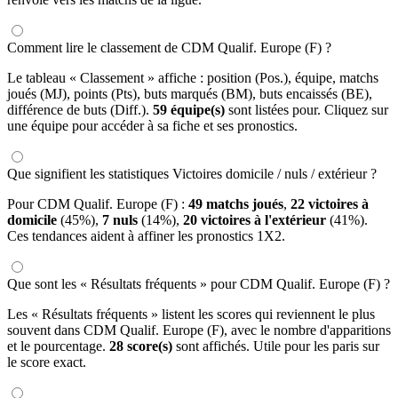
Comment lire le classement de CDM Qualif. Europe (F) ?
Le tableau « Classement » affiche : position (Pos.), équipe, matchs
joués (MJ), points (Pts), buts marqués (BM), buts encaissés (BE),
différence de buts (Diff.).
59 équipe(s)
sont listées pour. Cliquez sur
une équipe pour accéder à sa fiche et ses pronostics.
Que signifient les statistiques Victoires domicile / nuls / extérieur ?
Pour CDM Qualif. Europe (F) :
49 matchs joués
,
22 victoires à
domicile
(45%),
7 nuls
(14%),
20 victoires à l'extérieur
(41%).
Ces tendances aident à affiner les pronostics 1X2.
Que sont les « Résultats fréquents » pour CDM Qualif. Europe (F) ?
Les « Résultats fréquents » listent les scores qui reviennent le plus
souvent dans CDM Qualif. Europe (F), avec le nombre d'apparitions
et le pourcentage.
28 score(s)
sont affichés. Utile pour les paris sur
le score exact.